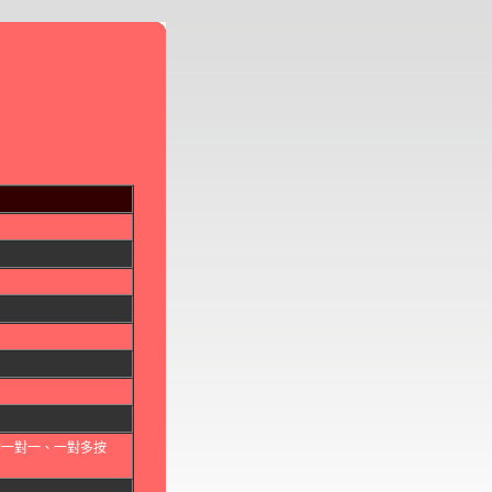
動一對一、一對多按