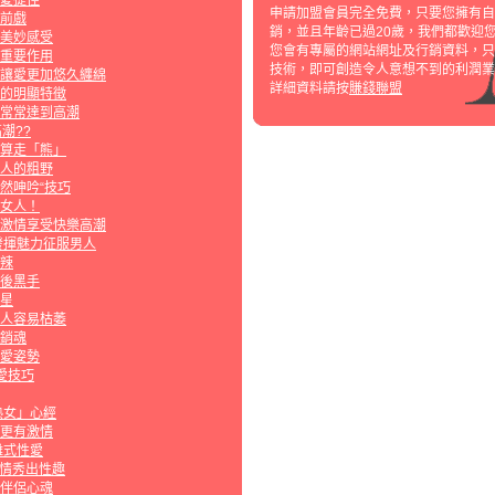
愛捷徑
申請加盟會員完全免費，只要您擁有自
前戲
銷，並且年齡已過20歲，我們都歡迎
美妙感受
您會有專屬的網站網址及行銷資料，只
重要作用
技術，即可創造令人意想不到的利潤業
讓愛更加悠久纏綿
詳細資料請按
賺錢聯盟
的明顯特徵
常常達到高潮
潮??
算走「熊」
人的粗野
然呻吟“技巧
女人！
激情享受快樂高潮
發揮魅力征服男人
辣
後黑手
星
人容易枯萎
銷魂
愛姿勢
愛技巧
熟女」心經
更有激情
離式性愛
激情秀出性趣
伴侶心魂