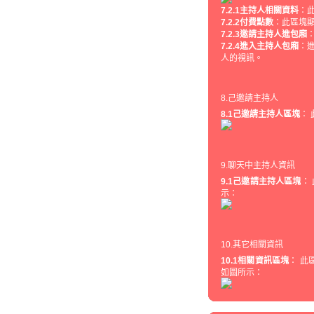
7.2.1主持人相關資料
：
7.2.2付費點數
：此區塊
7.2.3邀請主持人進包廂
7.2.4進入主持人包廂
：
人的視訊。
8.己邀請主持人
8.1己邀請主持人區塊
：
9.聊天中主持人資訊
9.1己邀請主持人區塊
：
示：
10.其它相關資訊
10.1相關資訊區塊
： 此
如圖所示：