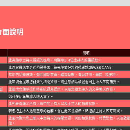
介面說明
說明
此為顯示主持人視訊的區塊，可顯示1~4位主持人的視訊框。
此為會員您本身的視訊畫面，請先準備好您的視訊鏡頭(WEB CAM)。
常用的功能按鈕，如回網站首頁、購買點數、會員註冊、離開...等按鈕。
此區塊會提示您付費的相關資訊。請注意網站帳號會因主持人不同而異。
窗
此區塊會顯示操作時系統訊息提示，以及您跟主持人的文字聊天內容。
您可在此區塊輸入聊天文字。
此列表會顯示所有上線中的主持人以及主持人的頻道狀態。
若您把主持人邀請至您的包廂，會在此區塊顯示，點選該主持人即可密談。
此區塊顯示您正聊天中主持人的相關資訊，例如頻道狀態、付費點數，以及啟
鈕。