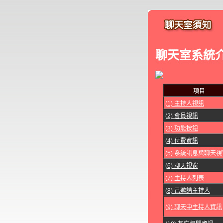
聊天室系統
項目
(1) 主持人視訊
(2) 會員視訊
(3) 功能按鈕
(4) 付費資訊
(5) 系統訊息與聊天視
(6) 聊天視窗
(7) 主持人列表
(8) 己邀請主持人
(9) 聊天中主持人資訊