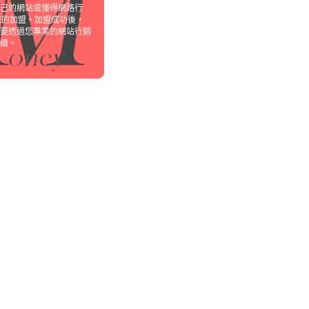
己的網站或懂得網路行
您的加盟。加盟成功後，
要透過您專業的網站行銷
績。