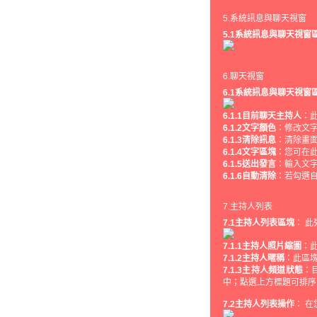
5.系統訊息與聊天視窗
5.1系統訊息與聊天視窗
6.聊天視窗
6.1系統訊息與聊天視窗
6.1.1目前聊天主持人
：
6.1.2文字顏色
：修改文
6.1.3清除訊息
：清除畫
6.1.4文字區塊
：您可在
6.1.5送出發言
：輸入文
6.1.6自動清除
：若勾選
7.主持人列表
7.1主持人列表區塊
： 
7.1.1主持人照片縮圖
：
7.1.2主持人暱稱
：此區
7.1.3主持人頻道狀態
：
中；點選上方標題可排序
7.2主持人列表操作
： 