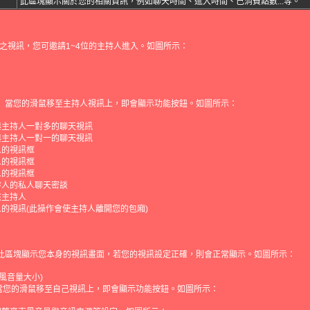
此區塊顯示關於您的相關資訊，例如聊天時間、進入時間、己消費點數...等。
之視訊，您可邀請1~4位的主持人進入。如圖所示：
： 當您的滑鼠移至主持人視訊上，即會顯示功能按鈕。如圖所示：
與主持人一對多的聊天視訊
與主持人一對一的聊天視訊
人的視訊框
人的視訊框
人的視訊框
持人的私人聊天密談
該主持人
的視訊(此操作會使主持人離開您的包廂)
 此區塊顯示您本身的視訊畫面，若您的視訊設定正確，則會正常顯示。如圖所示：
克風音量大小)
當您的滑鼠移至自己視訊上，即會顯示功能按鈕。如圖所示：