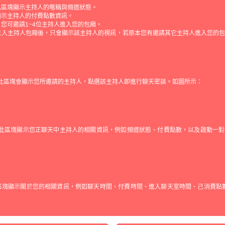
此區塊顯示主持人的暱稱與頻道狀態。
顯示主持人的付費點數資訊。
：您可邀請1~4位主持人進入您的包廂。
進入主持人包廂後，只會顯示該主持人的視訊，若原本您有邀請其它主持人進入您的
 此區塊會顯示您所邀請的主持人，點選該主持人即進行聊天密談。如圖所示：
 此區塊顯示您正聊天中主持人的相關資訊，例如頻道狀態、付費點數，以及啟動一
區塊顯示關於您的相關資訊，例如聊天時間、付費時間、進入聊天室時間、己消費點數、剩